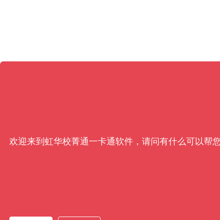
欢迎来到虹华校菁通一卡通软件，请问有什么可以帮