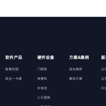
软件产品
硬件设备
方案&案例
新
智慧校园
门禁机
成功案例
公
政企一卡通
消费机
解决方案
公
水电控
行
人行道闸