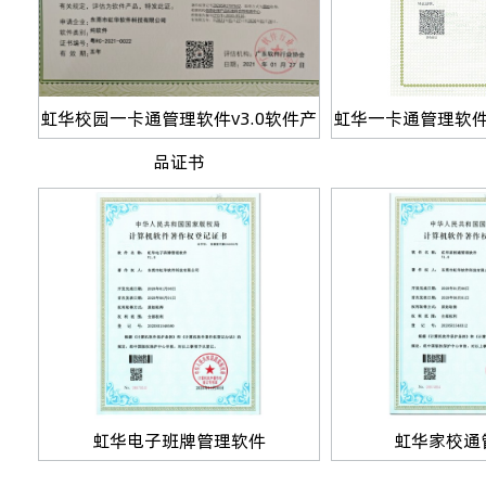
虹华校园一卡通管理软件v3.0软件产
虹华一卡通管理软件
品证书
虹华电子班牌管理软件
虹华家校通