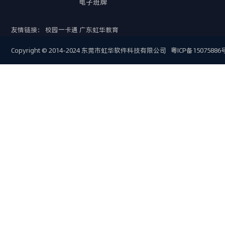
电子班牌
友情链接：
校园一卡通
广东虹华教育
Copyright © 2014-2024 东莞市虹华软件科技有限公司
粤ICP备15075886