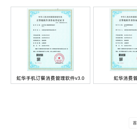
虹华手机订餐消费管理软件v3.0
虹华消费
首