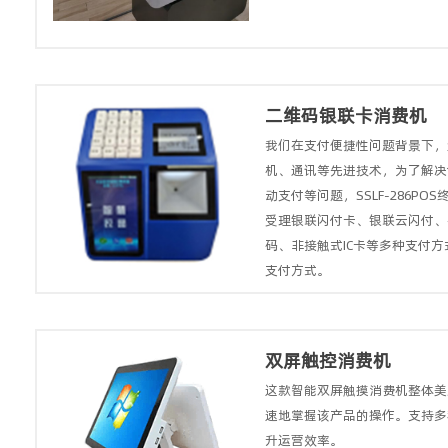
二维码银联卡消费机
我们在支付便捷性问题背景下，
机、通讯等先进技术，为了解决
动支付等问题，SSLF-286PO
受理银联闪付卡、银联云闪付、
码、非接触式IC卡等多种支付
支付方式。
双屏触控消费机
这款智能双屏触摸消费机整体美
速地掌握该产品的操作。支持多
升运营效率。