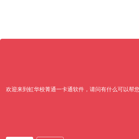
欢迎来到虹华校菁通一卡通软件，请问有什么可以帮