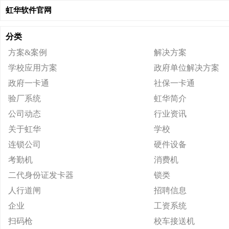
虹华软件官网
分类
方案&案例
解决方案
学校应用方案
政府单位解决方案
政府一卡通
社保一卡通
验厂系统
虹华简介
公司动态
行业资讯
关于虹华
学校
连锁公司
硬件设备
考勤机
消费机
二代身份证发卡器
锁类
人行道闸
招聘信息
企业
工资系统
扫码枪
校车接送机