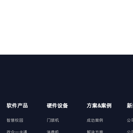
软件产品
硬件设备
方案&案例
新
智慧校园
门禁机
成功案例
公
政企一卡通
消费机
解决方案
公