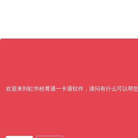
欢迎来到虹华校菁通一卡通软件，请问有什么可以帮