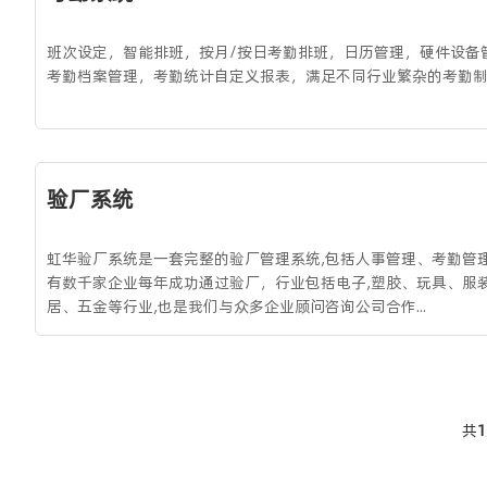
班次设定，智能排班，按月/按日考勤排班，日历管理，硬件设备
考勤档案管理，考勤统计自定义报表，满足不同行业繁杂的考勤
验厂系统
虹华验厂系统是一套完整的验厂管理系统,包括人事管理、考勤管
有数千家企业每年成功通过验厂，行业包括电子,塑胶、玩具、服
居、五金等行业,也是我们与众多企业顾问咨询公司合作...
共
1