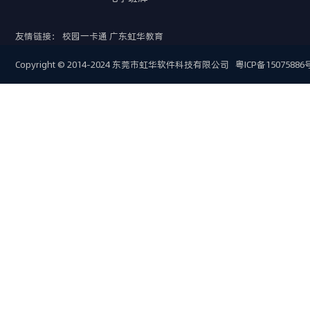
友情链接：
校园一卡通
广东虹华教育
Copyright © 2014-2024 东莞市虹华软件科技有限公司
粤ICP备15075886