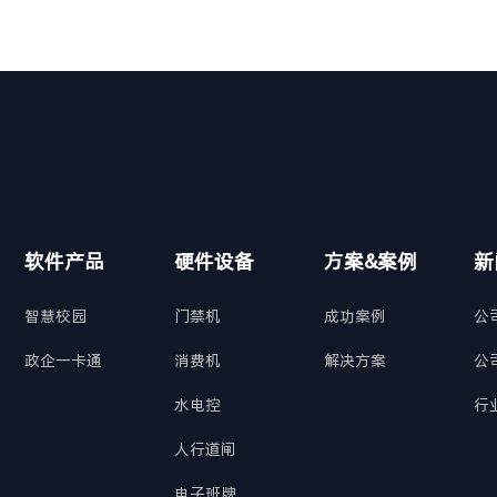
软件产品
硬件设备
方案&案例
新
智慧校园
门禁机
成功案例
公
政企一卡通
消费机
解决方案
公
水电控
行
人行道闸
电子班牌