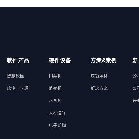
软件产品
硬件设备
方案&案例
新
智慧校园
门禁机
成功案例
公
政企一卡通
消费机
解决方案
公
水电控
行
人行道闸
电子班牌