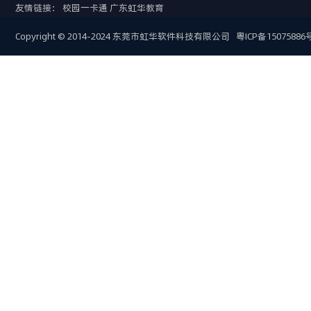
友情链接：
校园一卡通
广东虹华教育
Copyright © 2014-2024 东莞市虹华软件科技有限公司
粤ICP备15075886