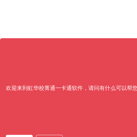
欢迎来到虹华校菁通一卡通软件，请问有什么可以帮