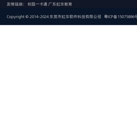
友情链接：
校园一卡通
广东虹华教育
Copyright © 2014-2024 东莞市虹华软件科技有限公司
粤ICP备15075886