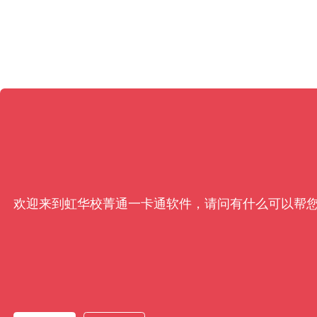
欢迎来到虹华校菁通一卡通软件，请问有什么可以帮