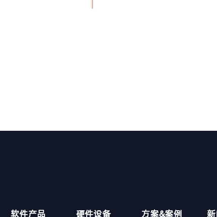
软件产品
硬件设备
方案&案例
新