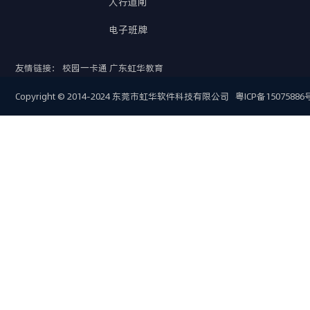
人行道闸
电子班牌
友情链接：
校园一卡通
广东虹华教育
Copyright © 2014-2024 东莞市虹华软件科技有限公司
粤ICP备15075886