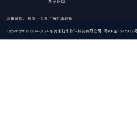
电子班牌
友情链接：
校园一卡通
广东虹华教育
Copyright © 2014-2024 东莞市虹华软件科技有限公司
粤ICP备15075886