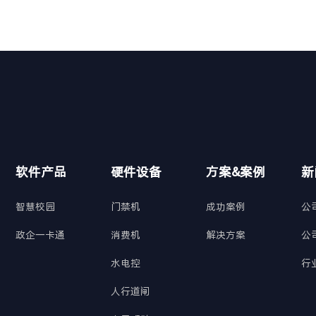
软件产品
硬件设备
方案&案例
新
智慧校园
门禁机
成功案例
公
政企一卡通
消费机
解决方案
公
水电控
行
人行道闸