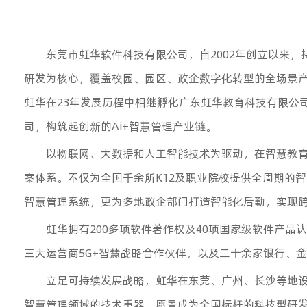
东莞市虹华软件科技有限公司，自2002年创立以来
研发为核心，覆盖校园、园区、政企数字化转型的全场景
虹华在23年发展历程中相继孵化广东虹华教育科技有限公
司，构筑起创新的Ai+智慧管理产业链。
以物联网、大数据和人工智能技术为驱动，在智慧教育
案体系。不仅为全国千余所K12及职业院校提供全周期的
智慧管理系统，更为多地政企部门打造智能化后勤，实现
虹华拥有200多项软件著作权及40项国家级软件产品
三大运营商5G+智慧战略合作伙伴，以及二十余家银行、
立足可持续发展战略，虹华在东莞、广州、长沙等地
智慧管理领域的技术重器，愿景成为全国标杆的科技型研