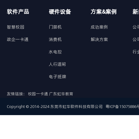
软件产品
硬件设备
方案&案例
新
智慧校园
门禁机
成功案例
公
政企一卡通
消费机
解决方案
公
水电控
行
人行道闸
电子班牌
友情链接：
校园一卡通
广东虹华教育
Copyright © 2014-2024 东莞市虹华软件科技有限公司
粤ICP备15075886