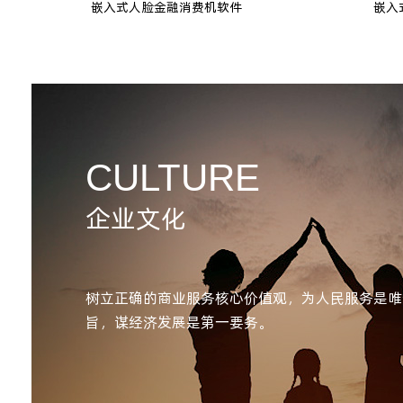
嵌入式人脸金融消费机软件
嵌入
CULTURE
企业文化
树立正确的商业服务核心价值观，为人民服务是唯
旨，谋经济发展是第一要务。