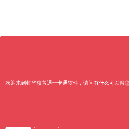
欢迎来到虹华校菁通一卡通软件，请问有什么可以帮