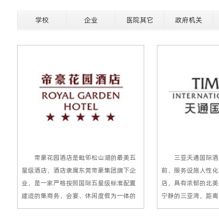
学校
企业
医院其它
政府机关
帝豪花园酒店是毗邻松山湖的最美五
三亚天通国际酒店
星级酒店，酒店隶属东莞帝豪集团旗下企
前、服务设施人性化
业，是一家严格按照国际五星级标准配置
店，具有浓郁的北美
建造的集商务、会宴、休闲度假为一体的
宁静的三亚湾，距离
特色酒店。酒店的布局遵循“回归自然，
钟车程。358间套