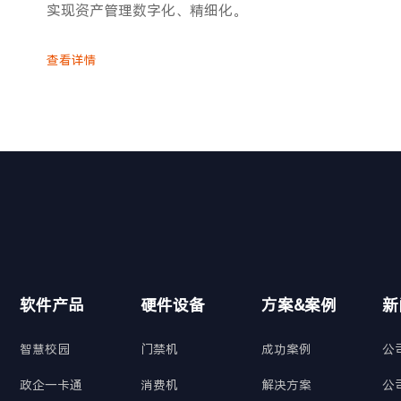
实现资产管理数字化、精细化。
查看详情
软件产品
硬件设备
方案&案例
新
智慧校园
门禁机
成功案例
公
政企一卡通
消费机
解决方案
公