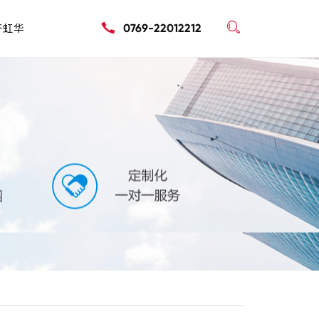

于虹华
0769-22012212