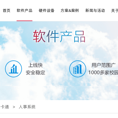
首页
软件产品
硬件设备
方案&案例
新闻与活动
关
一卡通
>
人事系统