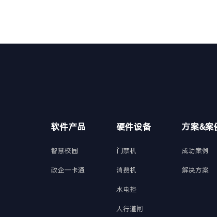
软件产品
硬件设备
方案&案
智慧校园
门禁机
成功案例
政企一卡通
消费机
解决方案
水电控
人行道闸