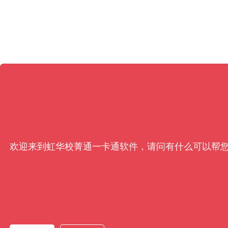
欢迎来到虹华校菁通一卡通软件，请问有什么可以帮