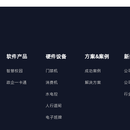
软件产品
硬件设备
方案&案例
新
智慧校园
门禁机
成功案例
公
政企一卡通
消费机
解决方案
公
水电控
行
人行道闸
电子班牌