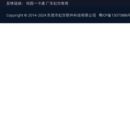
友情链接：
校园一卡通
广东虹华教育
Copyright © 2014-2024 东莞市虹华软件科技有限公司
粤ICP备15075886