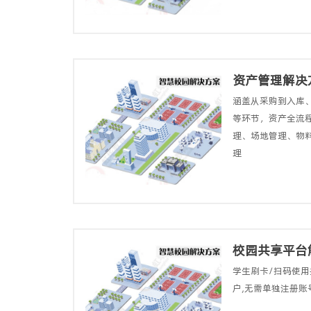
资产管理解决
涵盖从采购到入库、
等环节，资产全流
理、场地管理、物
理
校园共享平台
学生刷卡/扫码使用
户,无需单独注册账