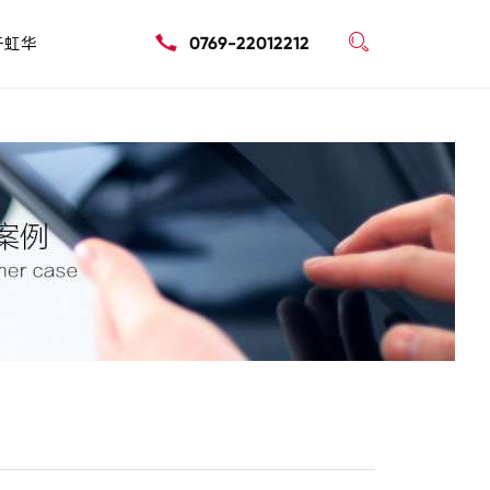

于虹华
0769-22012212