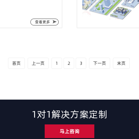
查看更多
首页
上一页
1
2
3
下一页
末页
1对1解决方案定制
马上咨询