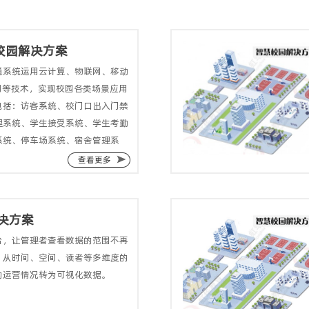
慧校园解决方案
通系统运用云计算、物联网、移动
别等技术，实现校园各类场景应用
包括：访客系统、校门口出入门禁
理系统、学生接受系统、学生考勤
系统、停车场系统、宿舍管理系
查看更多
决方案
台，让管理者查看数据的范围不再
，从时间、空间、读者等多维度的
的运营情况转为可视化数据。