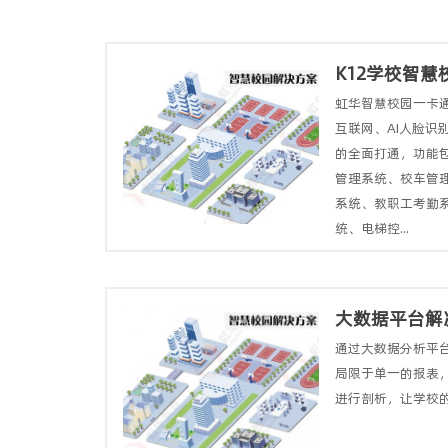
K12学校智
虹华智慧校园一卡
互联网、AI人脸识
的全面打通，功能
管理系统、校车管
系统、教职工考勤
统、电梯控...
大数据平台解
通过大数据分析平
局限于单一的报表
进行剖析，让学校