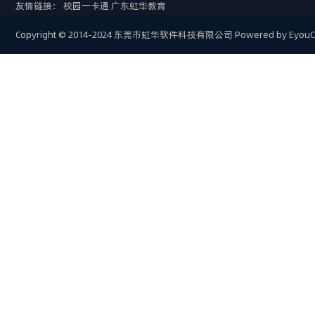
友情链接：
校园一卡通
广东虹华教育
Copyright © 2014-2024 东莞市虹华软件科技有限公司
Powered by Eyou