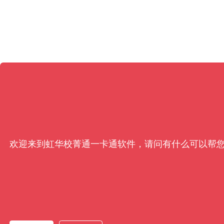
欢迎来到虹华校菁通一卡通软件，请问有什么可以帮