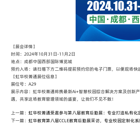
【展会详情】
时间：2024年10月31日-11月2日
地点：成都中国西部国际博览城
预约入场：请扫描下方二维码提前预约您的电子门票，以便现场快
【虹华校菁通展位信息】
展位号：A29
展示内容：虹华校菁通将携最新Ai+智慧校园综合解决方案及创新
遇，共享这场教育管理领域的盛宴，让我们不见不散！
上一篇：
虹华校菁通受邀参与第八届教育后勤展：专业打造私有化
下一篇：
虹华教育第八届CCLE教育后勤展采访，专业校园定制化系