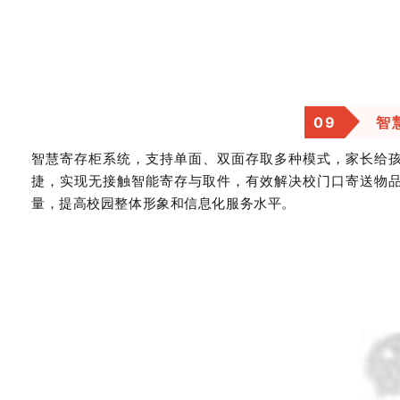
0
9
智
智慧寄存柜系统，支持单面、双面存取多种模式，家长给
捷，实现无接触智能寄存与取件，有效解决校门口寄送物
量，提高校园整体形象和信息化服务水平。