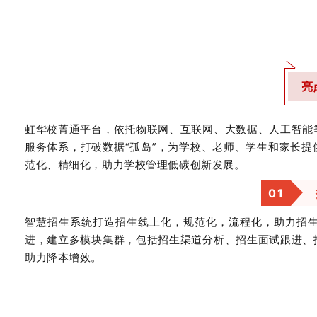
亮
虹华校菁通平台，依托物联网、互联网、大数据、人工智能
服务体系，打破数据“孤岛”，为学校、老师、学生和家长提
范化、精细化，助力学校管理低碳创新发展。
0
1
智慧招生系统打造招生线上化，规范化，流程化，助力招
进，建立多模块集群，包括招生渠道分析、招生面试跟进、
助力降本增效。