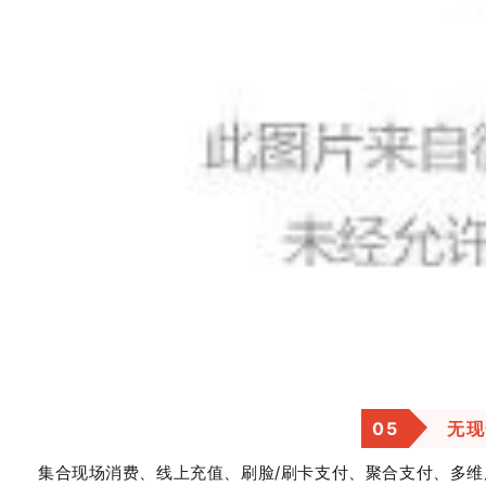
0
5
无现
集合现场消费、线上充值、刷脸/刷卡支付、聚合支付、多