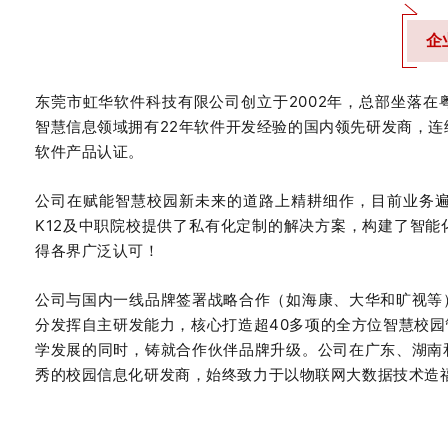
企
东莞市虹华软件科技有限公司创立于2002年，总部坐落
智慧信息领域拥有22年软件开发经验的国内领先研发商，连
软件产品认证。
公司在赋能智慧校园新未来的道路上精耕细作，目前业务
K12及中职院校提供了私有化定制的解决方案，构建了智
得各界广泛认可！
公司与国内一线品牌签署战略合作（如海康、大华和旷视等
分发挥自主研发能力，核心打造超40多项的全方位智慧校
学发展的同时，铸就合作伙伴品牌升级。公司在广东、湖南
秀的校园信息化研发商，始终致力于以物联网大数据技术造