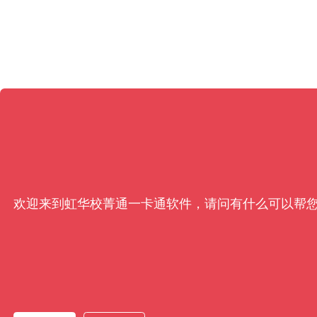
欢迎来到虹华校菁通一卡通软件，请问有什么可以帮