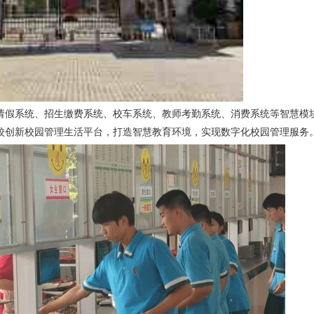
请假
系统、
招生缴费
系统、
校车
系统、教师
考勤
系统、
消费
系统
等智慧模
校创新校园管理生活平台，打造智慧教育环境，实现数字化校园管理服务