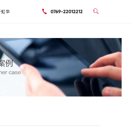

于虹华
0769-22012212