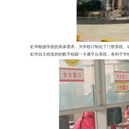
虹华根据学校的具体需求
，
为学校订制化了门禁
系统、
虹华自主研发的的数字校园一卡通平台系统，有利于学