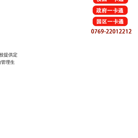
学校提供定
的管理生