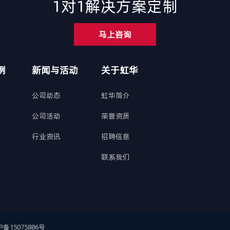
1对1解决方案定制
马上咨询
例
新闻与活动
关于虹华
公司动态
虹华简介
公司活动
荣誉资质
行业资讯
招聘信息
联系我们
P备15075886号