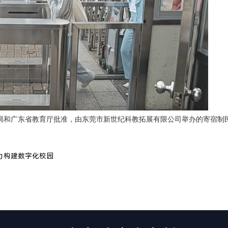
局和广东省教育厅批准，由东莞市新世纪科教拓展有限公司举办的寄宿制
。
力构建数字化校园