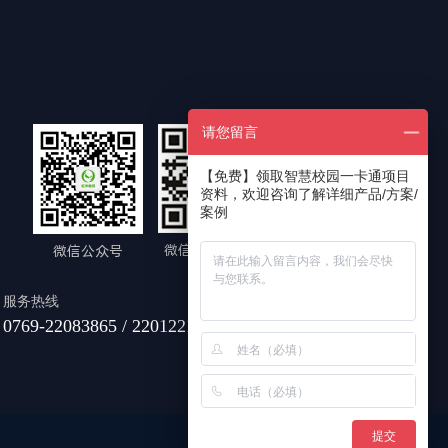
请您留言
【免费】领取智慧校园一卡通项目
资料，欢迎咨询了解详细产品/方案/
案例
微信扫一扫咨询
微信公众号
服务热线
0769-22083865 / 22012212 / 22084030
提交
网站地图
|
法律声明