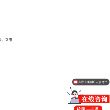
块
。采用
。
有没有案例可以参考？