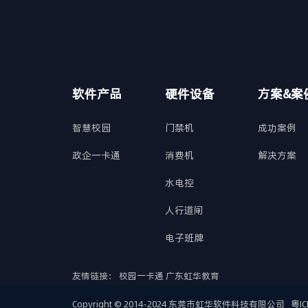
软件产品
硬件设备
方案&案
智慧校园
门禁机
成功案例
政企一卡通
消费机
解决方案
水电控
人行道闸
电子班牌
友情链接：
校园一卡通
广东虹华教育
Copyright © 2014-2024 东莞市虹华软件科技有限公司
粤IC