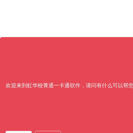
欢迎来到虹华校菁通一卡通软件，请问有什么可以帮