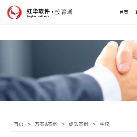
首页
首页
>
方案&案例
>
成功案例
>
学校