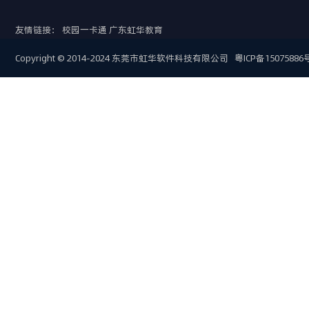
友情链接：
校园一卡通
广东虹华教育
Copyright © 2014-2024 东莞市虹华软件科技有限公司
粤ICP备15075886