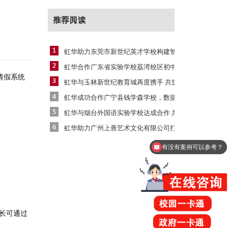
推荐阅读
虹华助力‌东莞市新世纪英才学校构建智慧校
虹华合作广东省实验学校荔湾校区初中部，助
请假
系统
虹华与玉林新世纪教育城再度携手 共筑北流
虹华成功合作广宁县钱学森学校，数据驱动校
虹华与烟台外国语实验学校达成合作 共启智
虹华助力广州上善艺术文化有限公司打造智慧
有没有案例可以参考？
长可通过