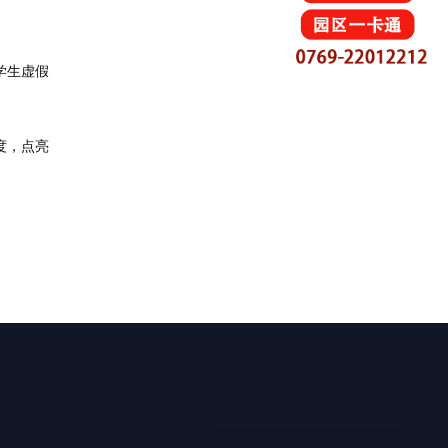
学生虚假
度，
点亮