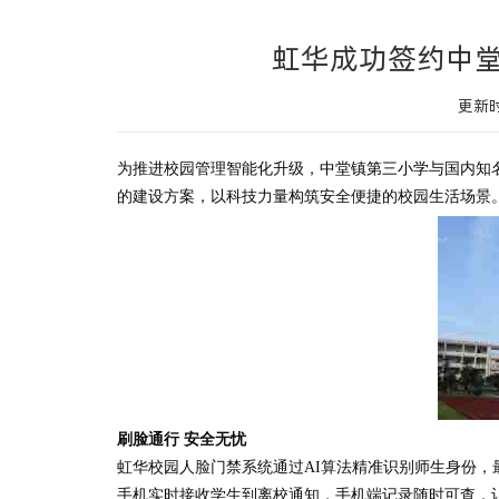
虹华成功签约中
更新时
为推进校园管理智能化升级，
中堂镇第三小学
与国内知
的建设方案，
以科技力量构筑
安全
便捷的校园
生活场景
刷脸通行
安全无忧
虹华
校园人脸门禁系统通过
AI算法精准识别师生身份，
手机实时接收学生到离校通知
，
手机端
记录随时可查，