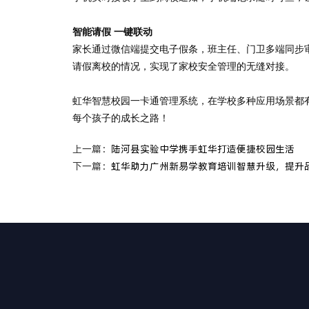
智能请假
一键联动
家长通过微信
端
提交电子假条，班主任、
门卫
多端同步
请假离校的情况，
实现
了
家校安全管理的无缝对接。
虹华智慧校园一卡通管理系统，在学校多种应用场景都
每个孩子的成长之路！
上一篇：
陆河县实验中学携手虹华打造便捷校园生活
下一篇：
虹华助力广州新易学教育培训智慧升级，提升