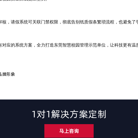
审核，
请假
系统
可
关联门禁权限，彻底告别纸质假条繁琐流程
，
也避免了
有对应的系统方案，全力打造东莞智慧校园管理示范单位，让科技更有温
品牌形象
1对1解决方案定制
马上咨询