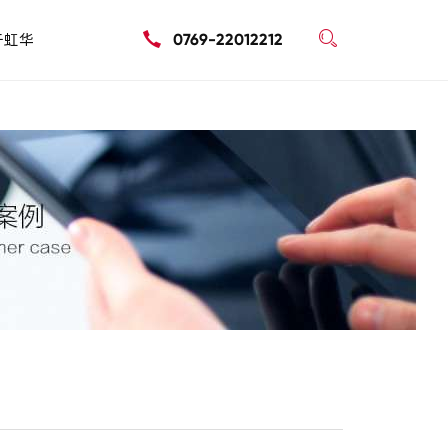

于虹华
0769-22012212