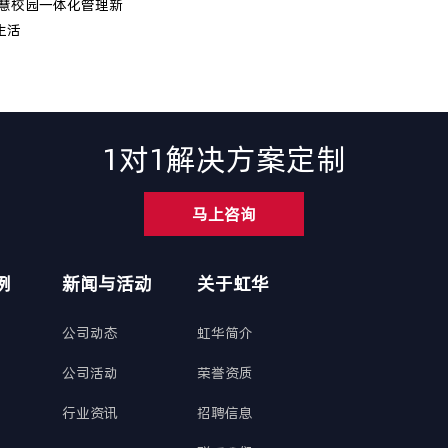
慧校园一体化管理新
生活
1对1解决方案定制
马上咨询
例
新闻与活动
关于虹华
公司动态
虹华简介
公司活动
荣誉资质
行业资讯
招聘信息