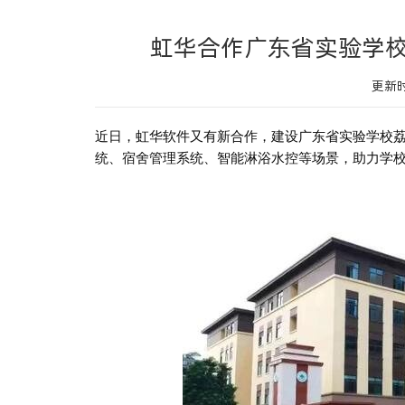
虹华合作广东省实验学
更新时
近日，
虹华软件
又有新合作，建设
广东省实验学校
统
、宿舍管理
系统
、
智能
淋浴水控等场景，助力学