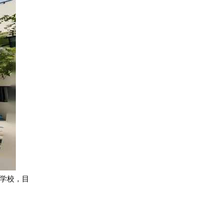
育学校，
目