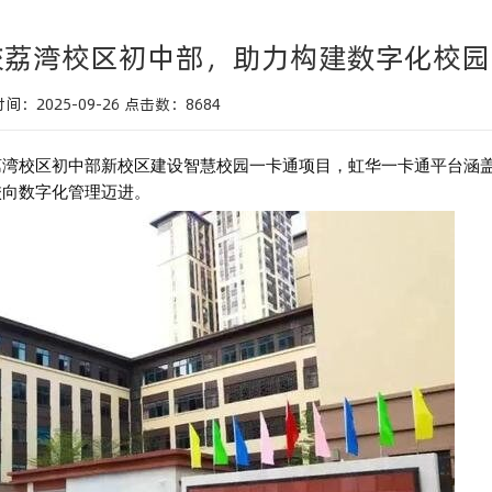
校荔湾校区初中部，助力构建数字化校园
间：2025-09-26
点击数：
8684
荔湾校区初中部
新校区
建设
智慧校园一卡通项目，
虹华一卡通平台涵
校向数字化管理迈进。