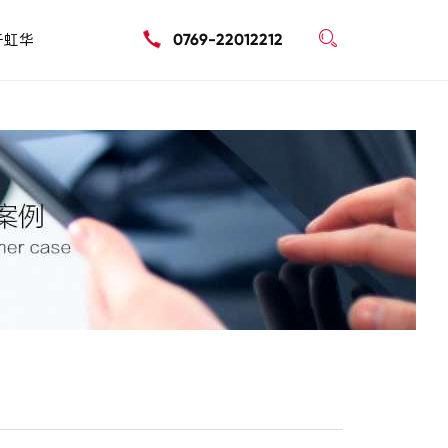

于虹华
0769-22012212