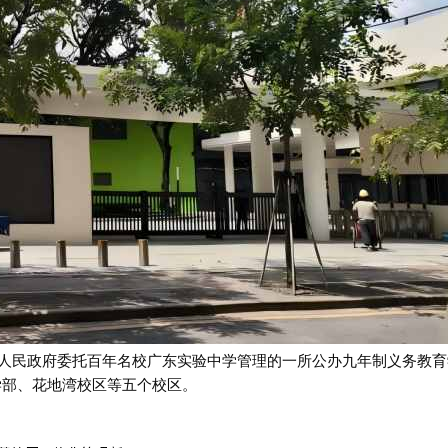
湾区人民政府委托百年名校广东实验中学管理的一所公办九年制义务教
学部、花地湾校区
等
五个校区。