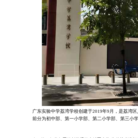
广
东实验中学荔湾学校创建于
2019年9月，是荔
前
分为初中部、第一小学部、第二小学部、第三小