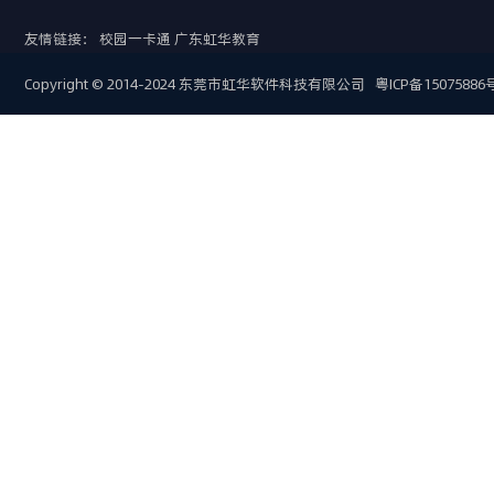
友情链接：
校园一卡通
广东虹华教育
Copyright © 2014-2024 东莞市虹华软件科技有限公司
粤ICP备15075886