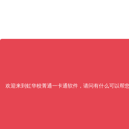
欢迎来到虹华校菁通一卡通软件，请问有什么可以帮