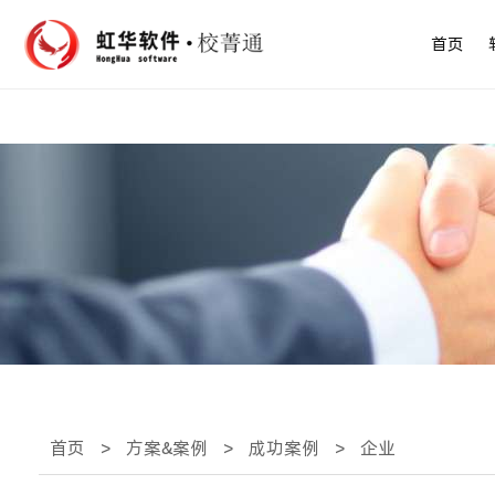
首页
首页
>
方案&案例
>
成功案例
>
企业