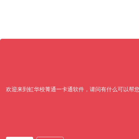
欢迎来到虹华校菁通一卡通软件，请问有什么可以帮