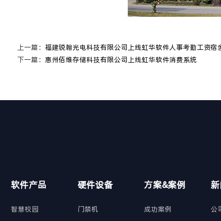
上一篇：
福建锐翰光电科技有限公司上线虹华软件人事考勤工资宿
下一篇：
惠州佰维存储科技有限公司上线虹华软件消费系统
软件产品
硬件设备
方案&案例
新
智慧校园
门禁机
成功案例
公