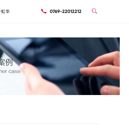

于虹华
0769-22012212