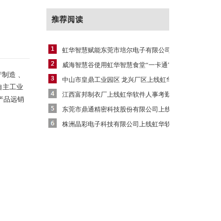
推荐阅读
虹华智慧赋能东莞市培尔电子有限公司建设智
威海智慧谷使用虹华智慧食堂“一卡通”系统
制造 、
中山市皇鼎工业园区 龙兴厂区上线虹华软
自主工业
江西富邦制衣厂上线虹华软件人事考勤系统
产品远销
东莞市鼎通精密科技股份有限公司上线虹华软
株洲晶彩电子科技有限公司上线虹华软件人事