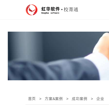
首页
>
方案&案例
>
成功案例
>
企业