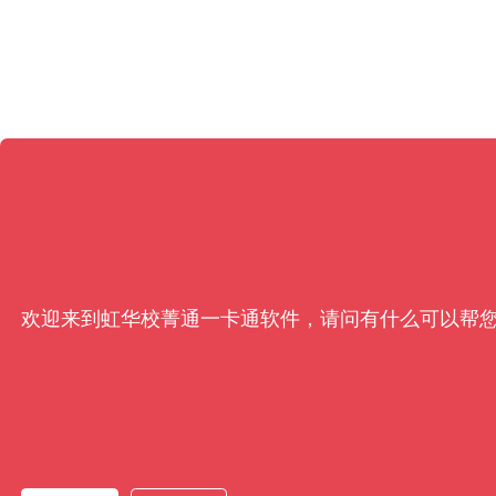
欢迎来到虹华校菁通一卡通软件，请问有什么可以帮