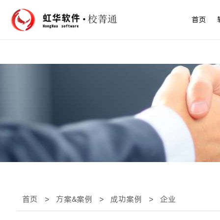
首页
首页
>
方案&案例
>
成功案例
>
企业