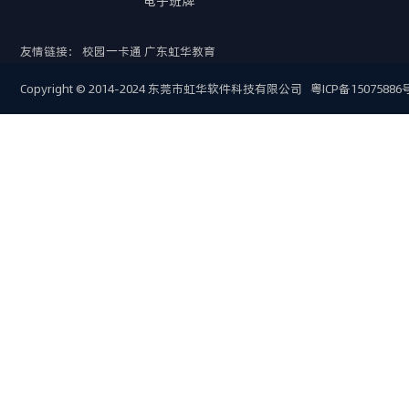
电子班牌
友情链接：
校园一卡通
广东虹华教育
Copyright © 2014-2024 东莞市虹华软件科技有限公司
粤ICP备15075886