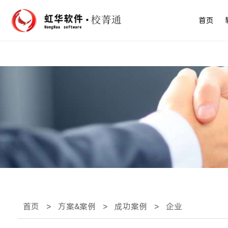
首页
首页
>
方案&案例
>
成功案例
>
企业