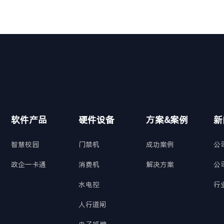
软件产品
硬件设备
方案&案例
新
智慧校园
门禁机
成功案例
公
政企一卡通
消费机
解决方案
公
水电控
行
人行道闸